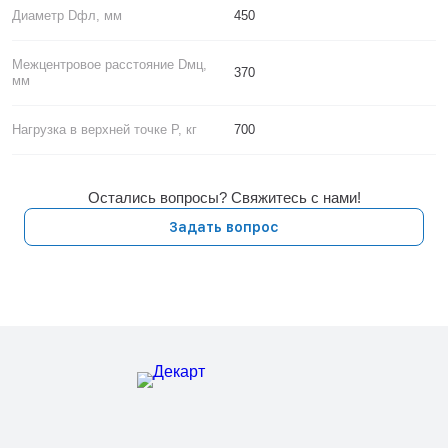
Диаметр Dфл, мм
450
Межцентровое расстояние Dмц,
370
мм
Нагрузка в верхней точке P, кг
700
Остались вопросы? Свяжитесь с нами!
Задать вопрос