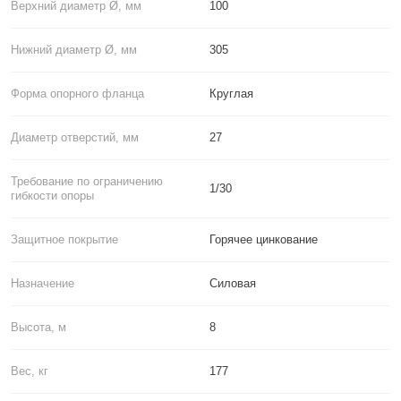
Верхний диаметр Ø, мм
100
Нижний диаметр Ø, мм
305
Форма опорного фланца
Круглая
Диаметр отверстий, мм
27
Требование по ограничению
1/30
гибкости опоры
Защитное покрытие
Горячее цинкование
Назначение
Силовая
Высота, м
8
Вес, кг
177